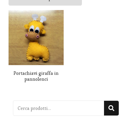
Portachiavi giraffa in
pannolenci
Cerca:
Cerca