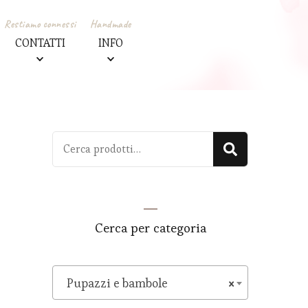
Restiamo connessi
Handmade
CONTATTI
INFO
Cerca:
Cerca
Cerca per categoria
Pupazzi e bambole
×