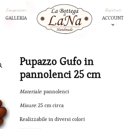
Composizioni
Registrati
GALLERIA
ACCOUNT
Pupazzo Gufo in
pannolenci 25 cm
Materiale
: pannolenci
Misure
: 25 cm circa
Realizzabile in diversi colori