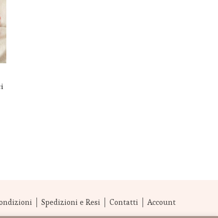
i
ondizioni
Spedizioni e Resi
Contatti
Account