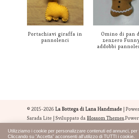
Portachiavi giraffa in
Omino di pan d
pannolenci
zenzero Funn
addobbi pannole
© 2015-2026
La Bottega di Lana Handmade
|
Power
Sarada Lite | Sviluppato da
Blossom Themes
.Powe
Inviaci un messaggio
Utilizziamo i cookie per personalizzare contenuti ed annunci, per fo
Cliccando su "Accetta" acconsenti all'utilizzo di TUTTI i cookie.