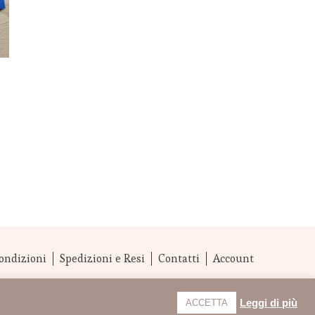
ondizioni
Spedizioni e Resi
Contatti
Account
Leggi di più
ACCETTA