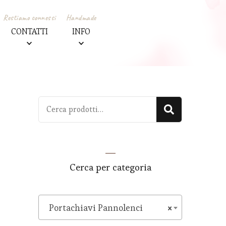
Restiamo connessi
Handmade
CONTATTI
INFO
Cerca:
Cerca
Cerca per categoria
Portachiavi Pannolenci
×